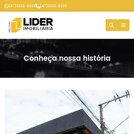
(47)3333-9333
(47)3333-9333
Conheça nossa história