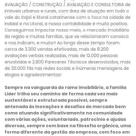
AVALIAÇÃO / CONSTRUÇÃO / AVALIAÇÃO E CONSULTORIA de
imóveis urbanos e rurais, com área de atuação em todo o
vale do Itajaí e litoral catarinense com o foco na cidade de
Indaial e no Litoral, a nossa contabilidade é muito positiva.
Conseguimos impactar nosso meio, o mercado imobiliário
da região e muitas famílias, que se relacionaram conosco
e nos indicam, e muito!! Ao longo desse tempo foram
cerca de 3.300 vendas efetivadas, mais de 8.200
avaliações verbais realizadas, mais de 12.000 pessoas
envolvidas e 2.800 Pareceres Técnicos desenvolvidos, mais
de 20.000 fãs nas redes sociais e inúmeras mensagens de
elogios e agradecimentos!
Sempre na vanguarda do ramo imobiliário, a família
Lider trilha seu caminho de forma cada vez mais
sustentável e estruturada possível, sempre
antenada às inovações e desafios do mercado bem
como atuando significativamente na comunidade
com várias ações, voluntariado, patrocínio e ajudas
diversas, sempre com base na filosofia orgânica, uma
forma diferente da gestão da empresa, com foco em