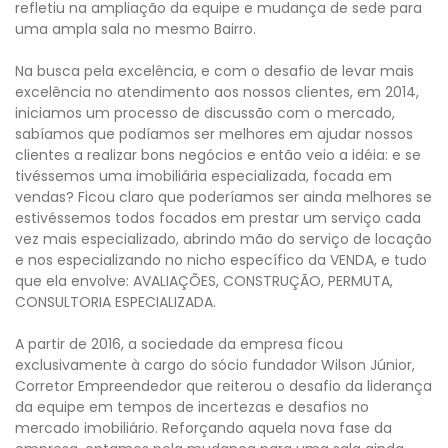
refletiu na ampliação da equipe e mudança de sede para
uma ampla sala no mesmo Bairro.
Na busca pela excelência, e com o desafio de levar mais
excelência no atendimento aos nossos clientes, em 2014,
iniciamos um processo de discussão com o mercado,
sabíamos que podíamos ser melhores em ajudar nossos
clientes a realizar bons negócios e então veio a idéia: e se
tivéssemos uma imobiliária especializada, focada em
vendas? Ficou claro que poderíamos ser ainda melhores se
estivéssemos todos focados em prestar um serviço cada
vez mais especializado, abrindo mão do serviço de locação
e nos especializando no nicho específico da VENDA, e tudo
que ela envolve: AVALIAÇÕES, CONSTRUÇÃO, PERMUTA,
CONSULTORIA ESPECIALIZADA.
A partir de 2016, a sociedade da empresa ficou
exclusivamente à cargo do sócio fundador Wilson Júnior,
Corretor Empreendedor que reiterou o desafio da liderança
da equipe em tempos de incertezas e desafios no
mercado imobiliário. Reforçando aquela nova fase da