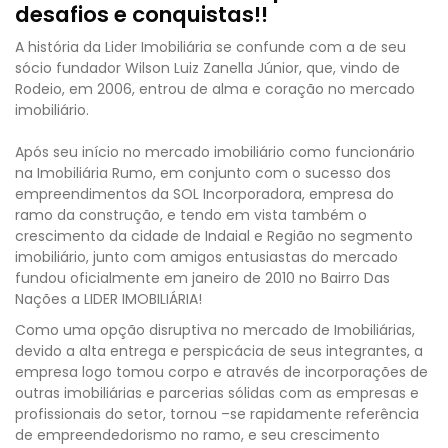
desafios e conquistas!!
A história da Lider Imobiliária se confunde com a de seu
sócio fundador Wilson Luiz Zanella Júnior, que, vindo de
Rodeio, em 2006, entrou de alma e coração no mercado
imobiliário.
Após seu início no mercado imobiliário como funcionário
na Imobiliária Rumo, em conjunto com o sucesso dos
empreendimentos da SOL Incorporadora, empresa do
ramo da construção, e tendo em vista também o
crescimento da cidade de Indaial e Região no segmento
imobiliário, junto com amigos entusiastas do mercado
fundou oficialmente em janeiro de 2010 no Bairro Das
Nações a LIDER IMOBILIÁRIA!
Como uma opção disruptiva no mercado de Imobiliárias,
devido a alta entrega e perspicácia de seus integrantes, a
empresa logo tomou corpo e através de incorporações de
outras imobiliárias e parcerias sólidas com as empresas e
profissionais do setor, tornou –se rapidamente referência
de empreendedorismo no ramo, e seu crescimento