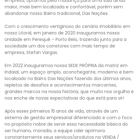
empresa, optamos pela mudança para uma sala ainda
maior, mais bem localizada e confortável, porém sem
abandonar nosso Bairro tradicional, Das Nações.
Com o crescimento vertiginoso do cenário imobiliário em
nosso Litoral, em janeiro de 2020 inauguramos nossa
Unidade em Perequê – Porto Belo, trazendo junto para a
sociedade um dos corretores com mais tempo de
empresa, Stefan Vargas.
Em 2022 inauguramos nossa SEDE PRÓPRIA da matriz em
Indaial, um espaço amplo, aconchegante, moderno e bem
localizado no Bairro Das Nações fazendo dos últimos anos,
repletos de desafios e acontecimentos marcantes,
grandes marcos na nossa história, que muito nos orgulha e
nos enche de novas expectativas do que está para vir!
Após esses primeiros 15 anos de vida, através de um
sistema de gestão empresarial diferenciado e com o foco
no propósito nobre de servir essa necessidade básica do
ser humano, moradia, a equipe Lider aprimora
constantemente seus serviços/produtos na VENDA /