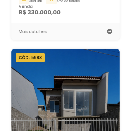
Área útil
Área do terreno
Venda
R$ 330.000,00
Mais detalhes
CÓD.: 5988