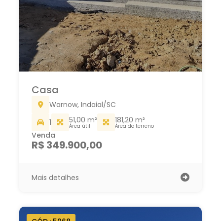
Casa
Warnow, Indaial/SC
51,00 m²
181,20 m²
1
Área útil
Área do terreno
Venda
R$ 349.900,00
Mais detalhes