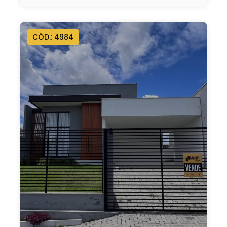
CÓD.: 4984