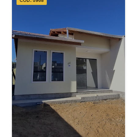
CÓD.: 5968