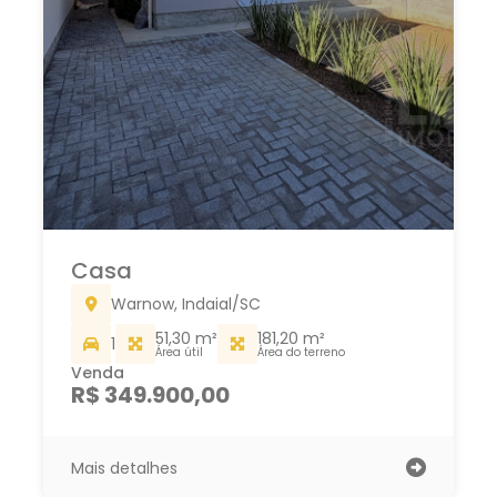
Casa
Warnow, Indaial/SC
51,30 m²
181,20 m²
1
Área útil
Área do terreno
Venda
R$ 349.900,00
Mais detalhes