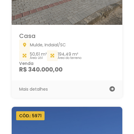
Casa
Mulde, Indaial/SC
50,61 m²
194,49 m²
Área útil
Área do terreno
Venda
R$ 340.000,00
Mais detalhes
CÓD.: 5971