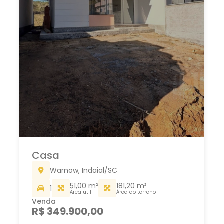
Casa
Warnow, Indaial/SC
51,00 m²
181,20 m²
1
Área útil
Área do terreno
Venda
R$ 349.900,00