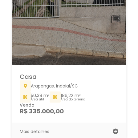
Casa
Arapongas, Indaial/SC
50,39 m²
186,22 m²
Área útil
Área do terreno
Venda
R$ 335.000,00
Mais detalhes