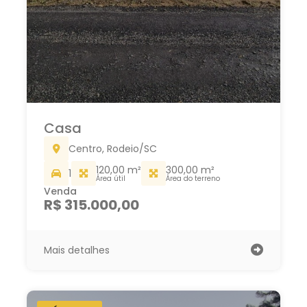
Casa
Centro, Rodeio/SC
120,00 m²
300,00 m²
1
Área útil
Área do terreno
Venda
R$ 315.000,00
Mais detalhes