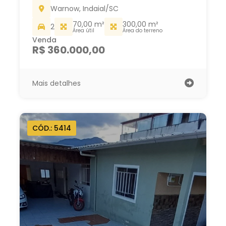
Warnow, Indaial/SC
70,00 m²
300,00 m²
2
Área útil
Área do terreno
Venda
R$ 360.000,00
Mais detalhes
CÓD.: 5414