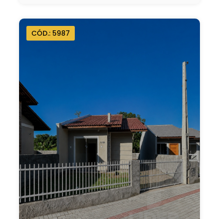
CÓD.: 5987