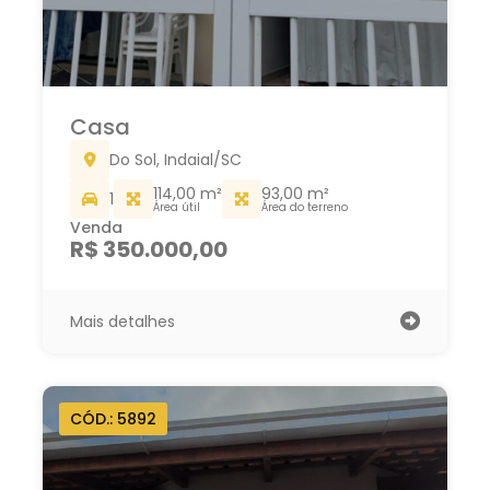
Casa
Do Sol, Indaial/SC
114,00 m²
93,00 m²
1
Área útil
Área do terreno
Venda
R$ 350.000,00
Mais detalhes
CÓD.: 5892