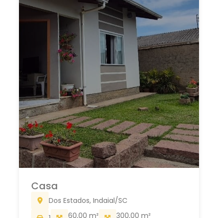
Casa
Dos Estados, Indaial/SC
60,00 m²
300,00 m²