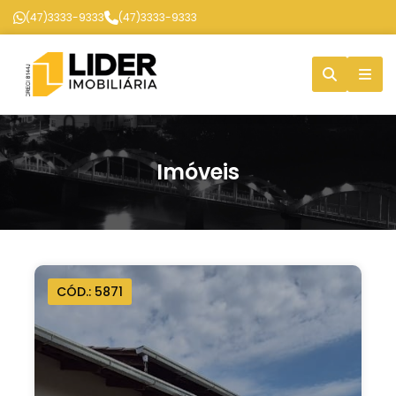
(47)3333-9333
(47)3333-9333
Imóveis
CÓD.: 5871