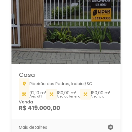
Casa
Ribeirão das Pedras, Indaial/SC
92,10 m²
180,00 m²
180,00 m²
Área útil
Área do terreno
Área total
Venda
R$ 419.000,00
Mais detalhes