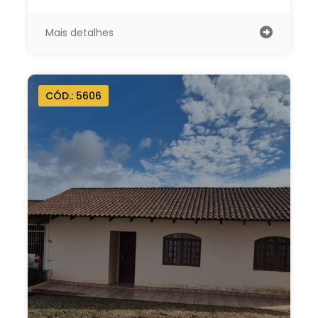
Mais detalhes
CÓD.: 5606