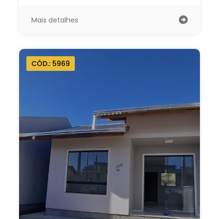
Mais detalhes
CÓD.: 5969