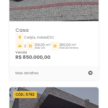
Casa
Carijós, Indaial/SC
139,00 m²
360,00 m²
2
Área útil
Área do terreno
Venda
R$ 850.000,00
Mais detalhes
CÓD.: 5792