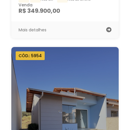
Venda
R$ 349.900,00
Mais detalhes
CÓD.: 5954