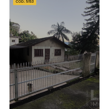
CÓD.: 5153