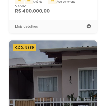
1
Área útil
Área do terreno
Venda
R$ 400.000,00
Mais detalhes
CÓD.: 5889