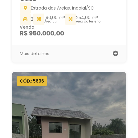
Estrada das Areias, Indaial/SC
190,00 m²
254,00 m²
2
Área útil
Área do terreno
Venda
R$ 950.000,00
Mais detalhes
CÓD.: 5696