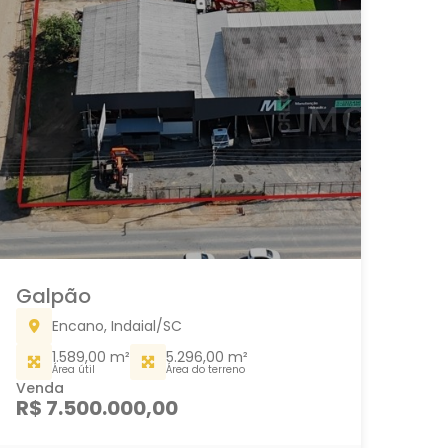
Galpão
Encano, Indaial/SC
1.589,00 m²
5.296,00 m²
Área útil
Área do terreno
Venda
R$ 7.500.000,00