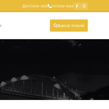
(47)3333-9333
(47)3333-9333
Buscar imóvel
o