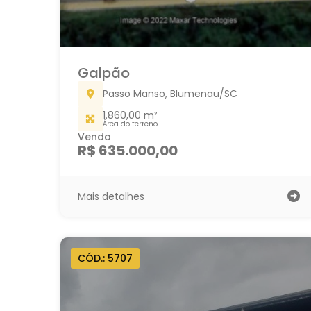
Galpão
Passo Manso, Blumenau/SC
1.860,00 m²
Área do terreno
Venda
R$ 635.000,00
Mais detalhes
CÓD.: 5707