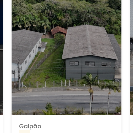
Galpão