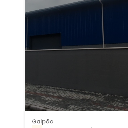
Galpão