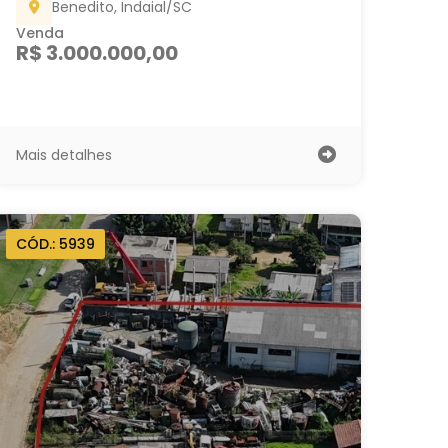
Benedito, Indaial/SC
Venda
R$ 3.000.000,00
Mais detalhes
CÓD.: 5939