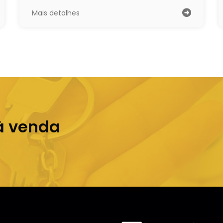
Mais detalhes
à venda