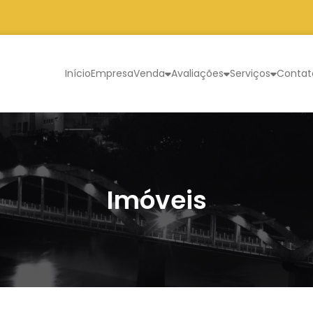
Início
Empresa
Venda
Avaliações
Serviços
Contat
Imóveis