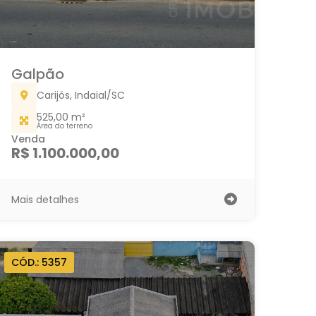
Galpão
Carijós, Indaial/SC
525,00 m²
Área do terreno
Venda
R$ 1.100.000,00
Mais detalhes
CÓD.: 5357