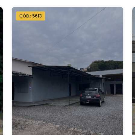
CÓD.: 5613