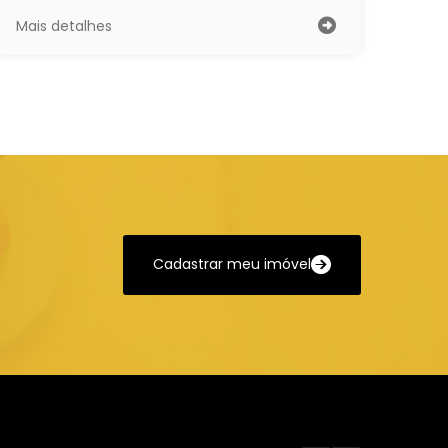
Mais detalhes
Cadastrar meu imóvel