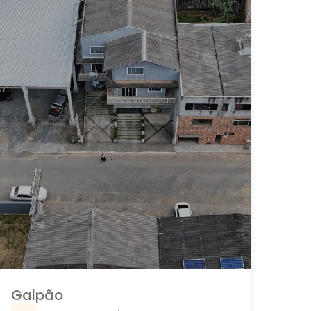
Galpão