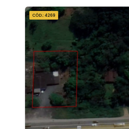
CÓD.: 4269