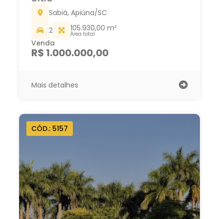
Sabiá, Apiúna/SC
105.930,00 m²
2
Área total
Venda
R$ 1.000.000,00
Mais detalhes
CÓD.: 5157