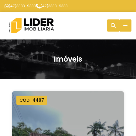
(47)3333-9333
(47)3333-9333
Imóveis
CÓD.: 4487