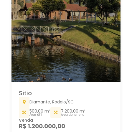
Sítio
Diamante, Rodeio/SC
500,00 m²
7.200,00 m²
Área útil
Área do terreno
Venda
R$ 1.200.000,00