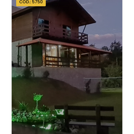
CÓD.: 5750