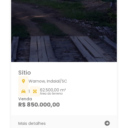
Sítio
Warnow, Indaial/SC
62.500,00 m²
1
Área do terreno
Venda
R$ 850.000,00
Mais detalhes