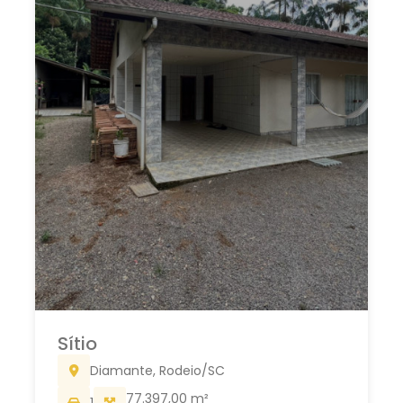
Sítio
Diamante, Rodeio/SC
77.397,00 m²