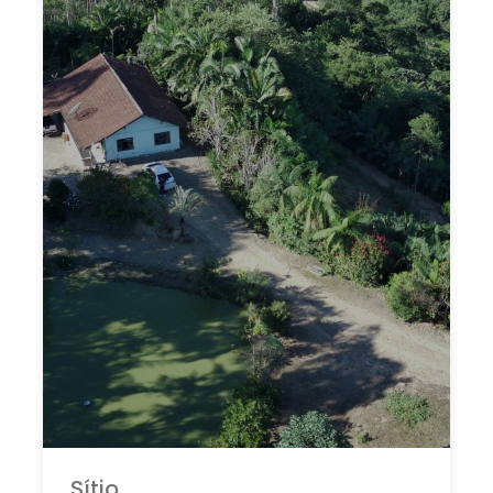
Sítio