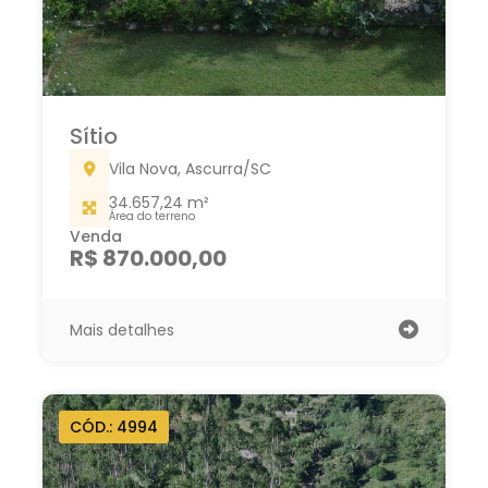
Sítio
Vila Nova, Ascurra/SC
34.657,24 m²
Área do terreno
Venda
R$ 870.000,00
Mais detalhes
CÓD.: 4994