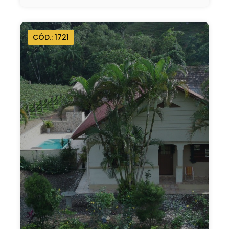
CÓD.: 1721