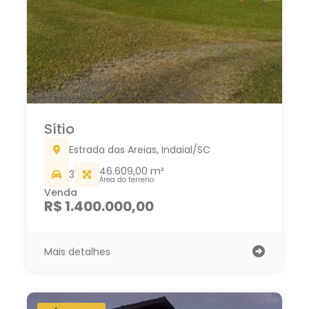
Sítio
Estrada das Areias, Indaial/SC
46.609,00 m²
3
Área do terreno
Venda
R$ 1.400.000,00
Mais detalhes