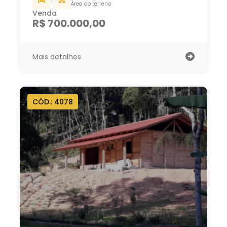
1
Área do terreno
Venda
R$ 700.000,00
Mais detalhes
CÓD.: 4078