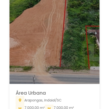
Área Urbana
Arapongas, Indaial/SC
7.000,00 m²
7.000,00 m²