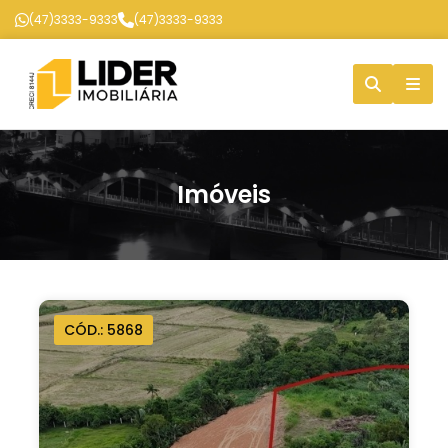
(47)3333-9333
(47)3333-9333
Imóveis
CÓD.: 5868