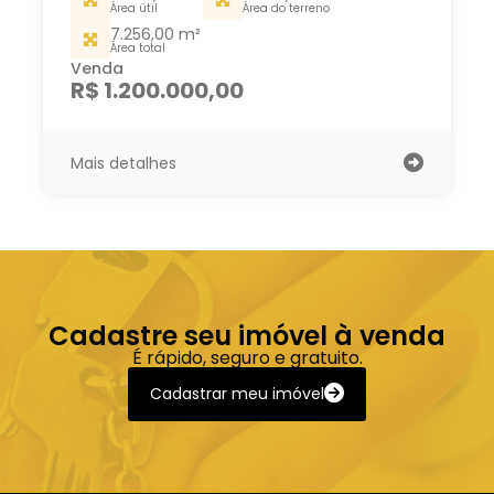
Área útil
Área do terreno
7.256,00 m²
Área total
Venda
R$ 1.200.000,00
Mais detalhes
Cadastre seu imóvel à venda
É rápido, seguro e gratuito.
Cadastrar meu imóvel