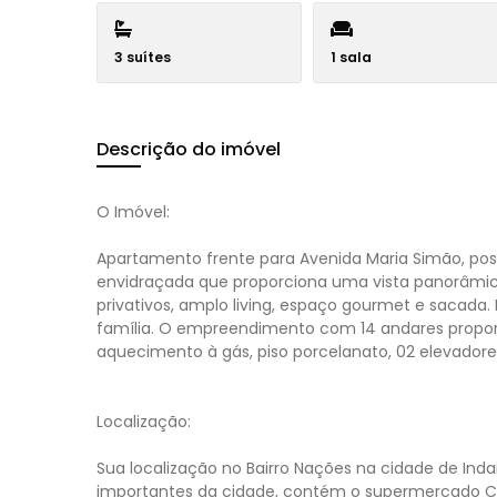
3 suítes
1 sala
Descrição do imóvel
O Imóvel:
Apartamento frente para Avenida Maria Simão, pos
envidraçada que proporciona uma vista panorâmic
privativos, amplo living, espaço gourmet e sacad
família. O empreendimento com 14 andares proporc
aquecimento à gás, piso porcelanato, 02 elevadores
Localização:
Sua localização no Bairro Nações na cidade de Inda
importantes da cidade, contém o supermercado Coop