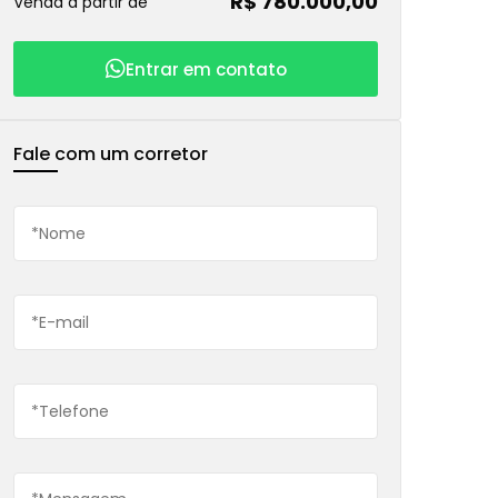
R$ 780.000,00
Venda a partir de
Entrar em contato
Fale com um corretor