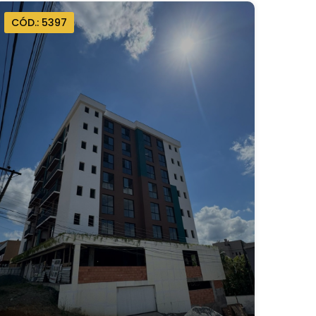
CÓD.: 5397