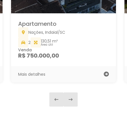
Apartamento
Nações, Indaial/SC
130,51 m²
2
Área útil
Venda
R$ 750.000,00
Mais detalhes