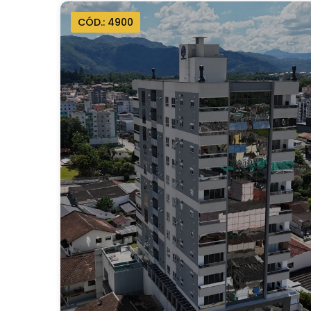
CÓD.: 4900