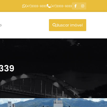
(47)3333-9333
(47)3333-9333
Buscar imóvel
o
4339