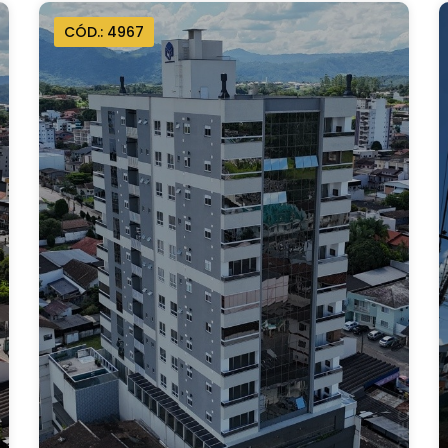
CÓD.: 4967