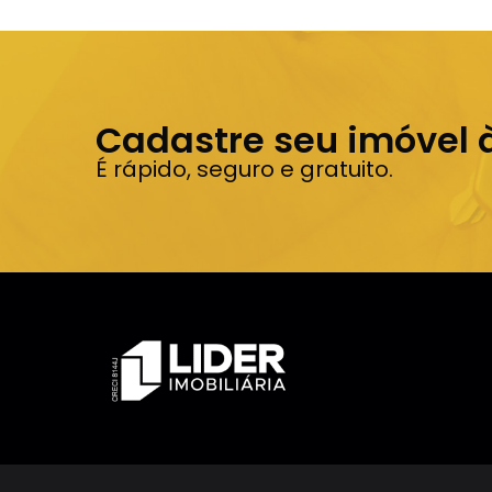
Cadastre seu imóvel 
É rápido, seguro e gratuito.