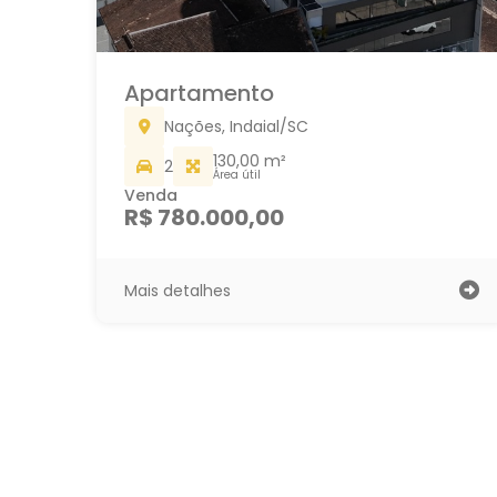
Apartamento
Nações, Indaial/SC
130,00 m²
2
Área útil
Venda
R$ 780.000,00
Mais detalhes