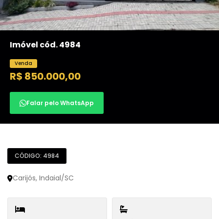
Imóvel cód. 4984
Venda
R$ 850.000,00
Falar pelo WhatsApp
CÓDIGO: 4984
Carijós, Indaial/SC