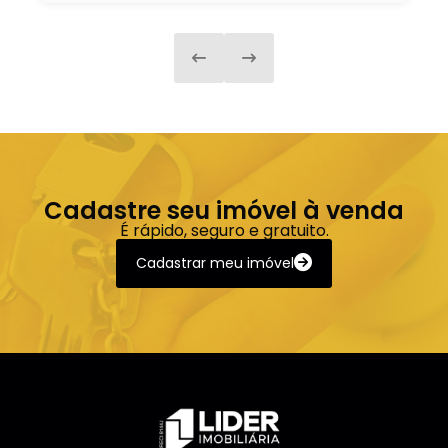
Cadastre seu imóvel à venda
É rápido, seguro e gratuito.
Cadastrar meu imóvel