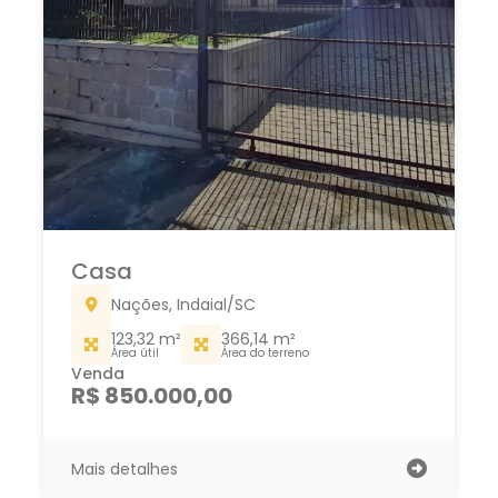
Casa
Do Sol, Indaial/SC
522,66 m²
390,00 m²
Área do terreno
Área total
Venda
R$ 750.000,00
Mais detalhes