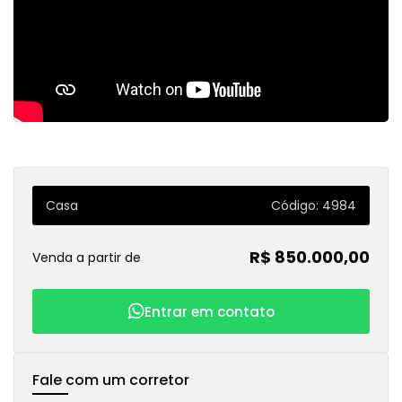
Casa
Código: 4984
R$ 850.000,00
Venda a partir de
Entrar em contato
Fale com um corretor