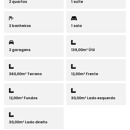
2 quartos
1 suíte
2 banheiros
1 sala
2 garagens
139,00m² Útil
360,00m² Terreno
12,00m² Frente
12,00m² Fundos
30,00m² Lado esquerdo
30,00m² Lado direito