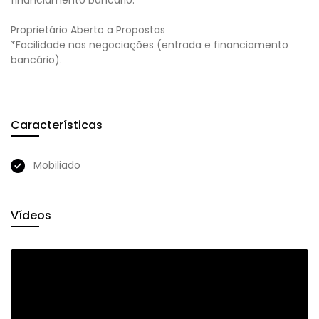
financiamento bancário.
Proprietário Aberto a Propostas
*Facilidade nas negociações (entrada e financiamento
bancário).
Características
Mobiliado
Vídeos