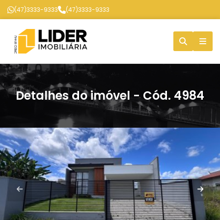
(47)3333-9333
(47)3333-9333
Detalhes do imóvel - Cód. 4984