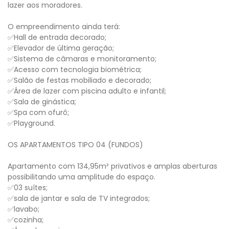
lazer aos moradores.
O empreendimento ainda terá:
✅Hall de entrada decorado;
✅Elevador de última geração;
✅Sistema de câmaras e monitoramento;
✅Acesso com tecnologia biométrica;
✅Salão de festas mobiliado e decorado;
✅Área de lazer com piscina adulto e infantil;
✅Sala de ginástica;
✅Spa com ofurô;
✅Playground.
OS APARTAMENTOS TIPO 04 (FUNDOS)
Apartamento com 134,95m² privativos e amplas aberturas
possibilitando uma amplitude do espaço.
✅03 suítes;
✅sala de jantar e sala de TV integrados;
✅lavabo;
✅cozinha;