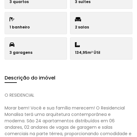
3 quartos
3 suítes
1 banheiro
2 salas
3 garagens
134,95m² Útil
Descrição do imóvel
O RESIDENCIAL
Morar bem! Você e sua família merecem! O Residencial
Monalisa terá uma arquitetura contemporânea e
moderna. São 24 apartamentos distribuídos em 06
andares, 02 andares de vagas de garagem e salas
comerciais na parte térrea, proporcionando comodidade e