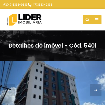
(47)3333-9333
(47)3333-9333
Detalhes do imóvel - Cód. 5401