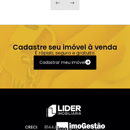
Cadastre seu imóvel à venda
É rápido, seguro e gratuito.
Cadastrar meu imóvel
CRECI
8144J