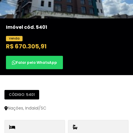
Imóvel cód. 5401
Venda
R$ 670.305,91
Falar pelo WhatsApp
CÓDIGO: 5401
Nações, Indaial/SC