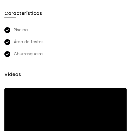
Características
Piscina
Área de festas
Churrasqueira
Vídeos