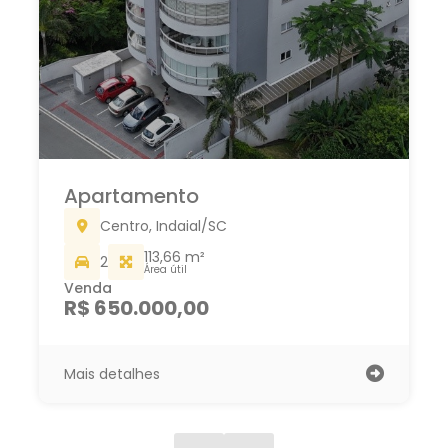
Apartamento
Nações, Indaial/SC
122,00 m²
158,00 m²
2
Área útil
Área total
Venda
R$ 570.000,00
Mais detalhes