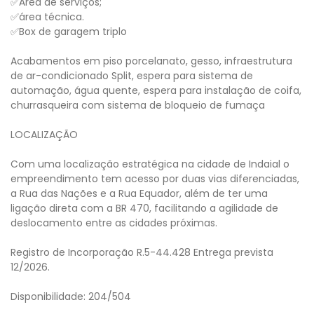
✅Área de serviços;
✅área técnica.
✅Box de garagem triplo
Acabamentos em piso porcelanato, gesso, infraestrutura
de ar-condicionado Split, espera para sistema de
automação, água quente, espera para instalação de coifa,
churrasqueira com sistema de bloqueio de fumaça
LOCALIZAÇÃO
Com uma localização estratégica na cidade de Indaial o
empreendimento tem acesso por duas vias diferenciadas,
a Rua das Nações e a Rua Equador, além de ter uma
ligação direta com a BR 470, facilitando a agilidade de
deslocamento entre as cidades próximas.
Registro de Incorporação R.5-44.428 Entrega prevista
12/2026.
Disponibilidade: 204/504