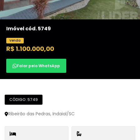
Imóvel cód. 5749
Venda
R$ 1.100.000,00
Falar pelo WhatsApp
CÓDIGO: 5749
Ribeirão das Pedras, Indaial/SC