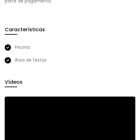
parte de pagamento.
Características
Piscina
Área de festas
Vídeos