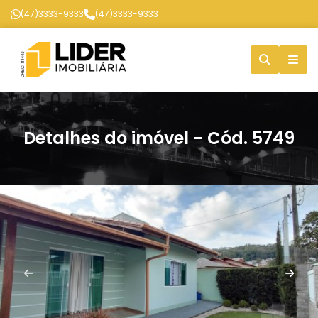
(47)3333-9333
(47)3333-9333
Detalhes do imóvel - Cód. 5749