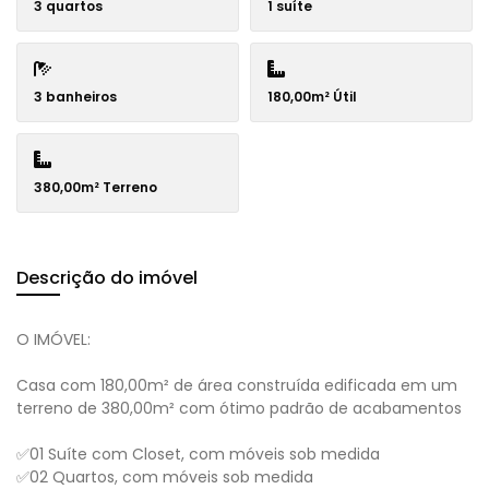
3 quartos
1 suíte
3 banheiros
180,00m² Útil
380,00m² Terreno
Descrição do imóvel
O IMÓVEL:
Casa com 180,00m² de área construída edificada em um
terreno de 380,00m² com ótimo padrão de acabamentos
✅01 Suíte com Closet, com móveis sob medida
✅02 Quartos, com móveis sob medida