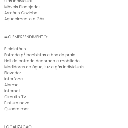
Gás Individual
Móveis Planejados
Armário Cozinha
Aquecimento a Gás
➡️O EMPREENDIMENTO:
Bicicletário
Entrada p/ banhistas e box de praia
Hall de entrada decorado e mobiliado
Medidores de água, luz e gás individuais
Elevador
Interfone
Alarme
Internet
Circuito Tv
Pintura nova
Quadra mar
LOCALIZAÇÃO: