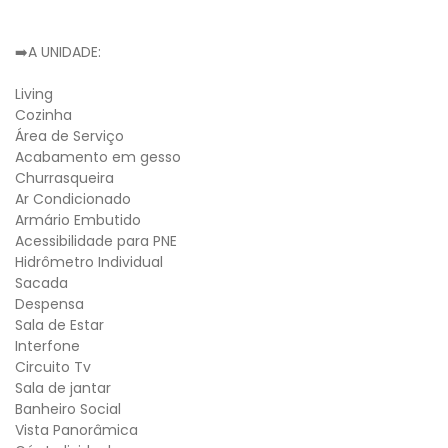
➡️A UNIDADE:
Living
Cozinha
Área de Serviço
Acabamento em gesso
Churrasqueira
Ar Condicionado
Armário Embutido
Acessibilidade para PNE
Hidrômetro Individual
Sacada
Despensa
Sala de Estar
Interfone
Circuito Tv
Sala de jantar
Banheiro Social
Vista Panorâmica