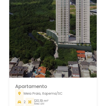
Apartamento
Meia Praia, Itapema/SC
120,19 m²
2
Área útil