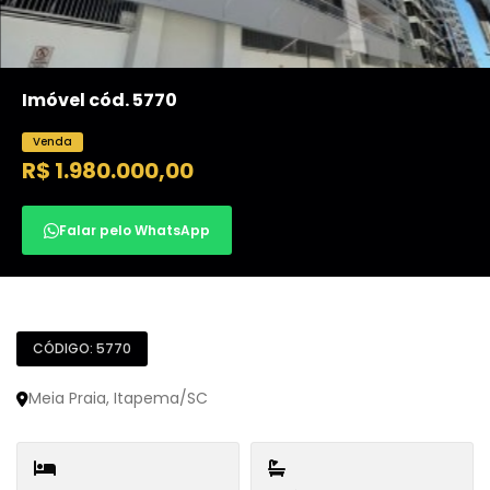
Imóvel cód. 5770
Venda
R$ 1.980.000,00
Falar pelo WhatsApp
CÓDIGO: 5770
Meia Praia, Itapema/SC