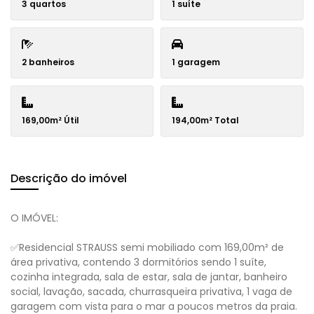
3 quartos
1 suíte
2 banheiros
1 garagem
169,00m² Útil
194,00m² Total
Descrição do imóvel
O IMÓVEL:
✅Residencial STRAUSS semi mobiliado com 169,00m² de
área privativa, contendo 3 dormitórios sendo 1 suíte,
cozinha integrada, sala de estar, sala de jantar, banheiro
social, lavação, sacada, churrasqueira privativa, 1 vaga de
garagem com vista para o mar a poucos metros da praia.