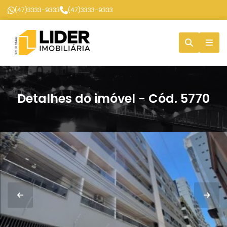
(47)3333-9333
(47)3333-9333
Detalhes do imóvel - Cód. 5770