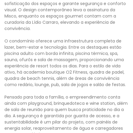
sofisticação dos espaços e garante segurança e conforto
visual. O design contemporâneo leva a assinatura da
Misco, enquanto os espaços gourmet contam com a
curadoria da Lídio Carraro, elevando a experiência de
convivência.
O condomínio oferece uma infraestrutura completa de
lazer, bem-estar e tecnologia. Entre os destaques estão
piscina adulto com borda infinita, piscina térmica, spa,
sauna, ofurôs e sala de massagem, proporcionando uma
experiência de resort todos os dias. Para o estilo de vida
ativo, há academia boutique O2 Fitness, quadra de padel,
quadra de beach tennis, além de áreas de convivência
como redário, lounge, pub, sala de jogos e salão de festas.
Pensado para toda a família, o empreendimento conta
ainda com playground, brinquedoteca e wine station, além
de sala de reunião para quem busca praticidade no dia a
dia. A segurança é garantida por guarita de acesso, e a
sustentabilidade é um pilar do projeto, com painéis de
energia solar, reaproveitamento de água e carregadores