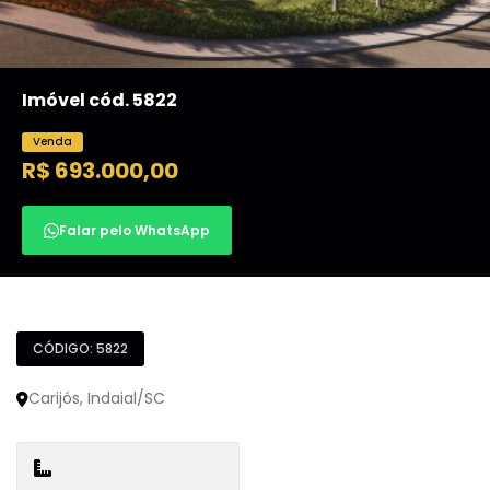
Imóvel cód. 5822
Venda
R$ 693.000,00
Falar pelo WhatsApp
CÓDIGO: 5822
Carijós, Indaial/SC