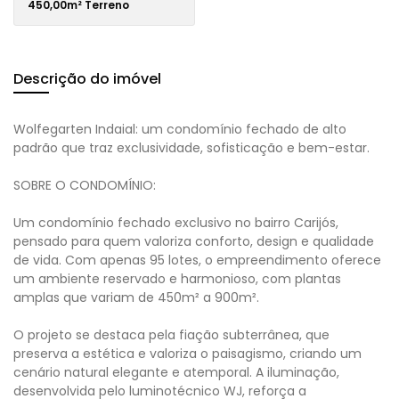
450,00m² Terreno
Descrição do imóvel
Wolfegarten Indaial: um condomínio fechado de alto
padrão que traz exclusividade, sofisticação e bem-estar.
SOBRE O CONDOMÍNIO:
Um condomínio fechado exclusivo no bairro Carijós,
pensado para quem valoriza conforto, design e qualidade
de vida. Com apenas 95 lotes, o empreendimento oferece
um ambiente reservado e harmonioso, com plantas
amplas que variam de 450m² a 900m².
O projeto se destaca pela fiação subterrânea, que
preserva a estética e valoriza o paisagismo, criando um
cenário natural elegante e atemporal. A iluminação,
desenvolvida pelo luminotécnico WJ, reforça a