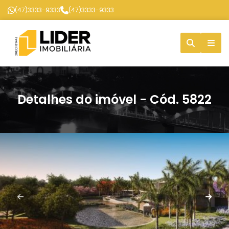
(47)3333-9333
(47)3333-9333
Detalhes do imóvel - Cód. 5822