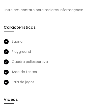
Entre em contato para maiores informações!
Características
Sauna
Playground
Quadra poliesportiva
Área de festas
Sala de jogos
Vídeos