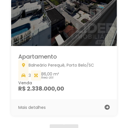
Apartamento
Balneário Perequê, Porto Belo/SC
217,00 m²
2
Área útil
Venda
R$ 2.690.000,00
Mais detalhes