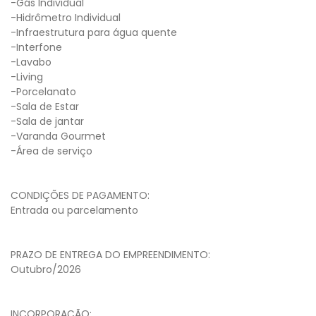
-Gás Individual
-Hidrômetro Individual
-Infraestrutura para água quente
-Interfone
-Lavabo
-Living
-Porcelanato
-Sala de Estar
-Sala de jantar
-Varanda Gourmet
-Área de serviço
CONDIÇÕES DE PAGAMENTO:
Entrada ou parcelamento
PRAZO DE ENTREGA DO EMPREENDIMENTO:
Outubro/2026
INCORPORAÇÃO: