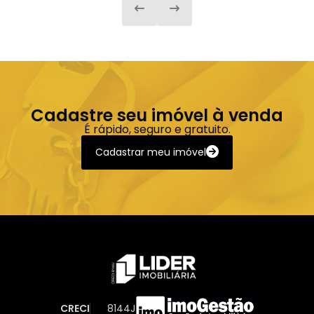
Cadastre seu imóvel à venda
É rápido, seguro e gratuito.
Cadastrar meu imóvel
CRECI
8144J