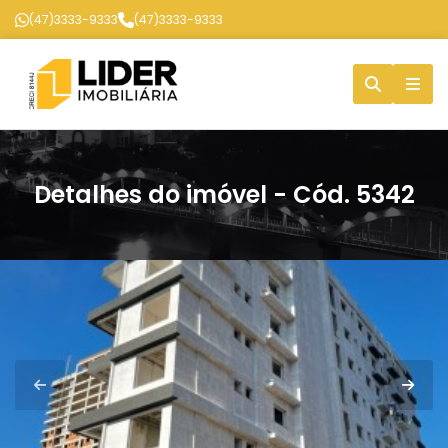
(47)3333-9333
(47)3333-9333
Detalhes do imóvel - Cód. 5342