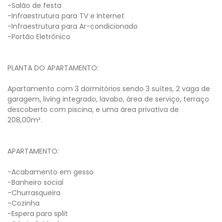
-Salão de festa
-Infraestrutura para TV e Internet
-Infraestrutura para Ar-condicionado
-Portão Eletrônico
PLANTA DO APARTAMENTO:
Apartamento com 3 dormitórios sendo 3 suítes, 2 vaga de
garagem, living integrado, lavabo, área de serviço, terraço
descoberto com piscina, e uma área privativa de
208,00m².
APARTAMENTO:
-Acabamento em gesso
-Banheiro social
-Churrasqueira
-Cozinha
-Espera para split