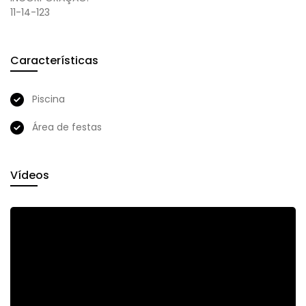
11-14-123
Características
Piscina
Área de festas
Vídeos