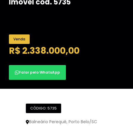
Imóvel cód. 5735
Venda
R$ 2.338.000,00
Falar pelo WhatsApp
CÓDIGO: 5735
Balneário Perequê, Porto Belo/SC