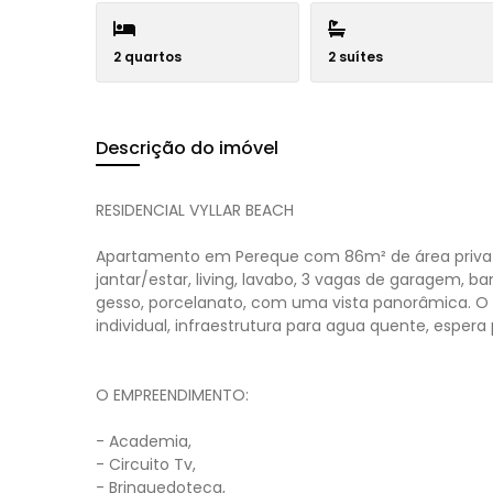
2 quartos
2 suítes
Descrição do imóvel
RESIDENCIAL VYLLAR BEACH
Apartamento em Pereque com 86m² de área privativ
jantar/estar, living, lavabo, 3 vagas de garagem, 
gesso, porcelanato, com uma vista panorâmica. O
individual, infraestrutura para agua quente, espera
O EMPREENDIMENTO:
- Academia,
- Circuito Tv,
- Brinquedoteca,