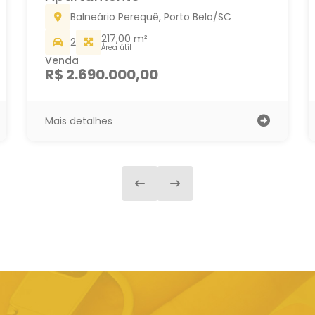
Balneário Perequê, Porto Belo/SC
217,00 m²
2
Área útil
Venda
R$ 2.690.000,00
Mais detalhes