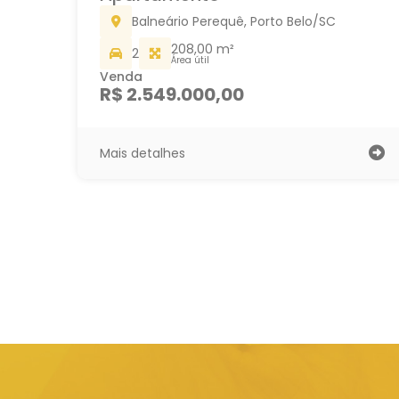
Balneário Perequê, Porto Belo/SC
208,00 m²
2
Área útil
Venda
R$ 2.549.000,00
Mais detalhes