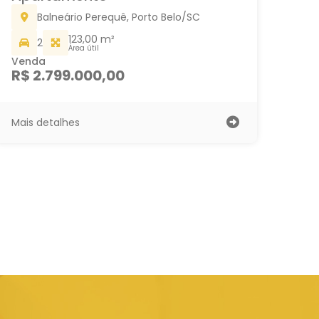
Balneário Perequê, Porto Belo/SC
123,00 m²
2
Área útil
Venda
R$ 2.799.000,00
Mais detalhes