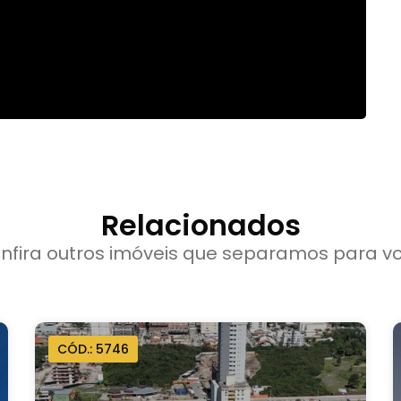
Relacionados
nfira outros imóveis que separamos para v
CÓD.: 5746