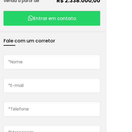
R$ 2.338.000,00
Venda a partir de
Entrar em contato
Fale com um corretor