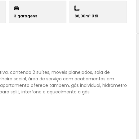
3 garagens
86,00m² Útil
a, contendo 2 suítes, moveis planejados, sala de
banheiro social, área de serviço com acabamentos em
 apartamento oferece também, gás individual, hidrômetro
 para split, interfone e aquecimento a gás.