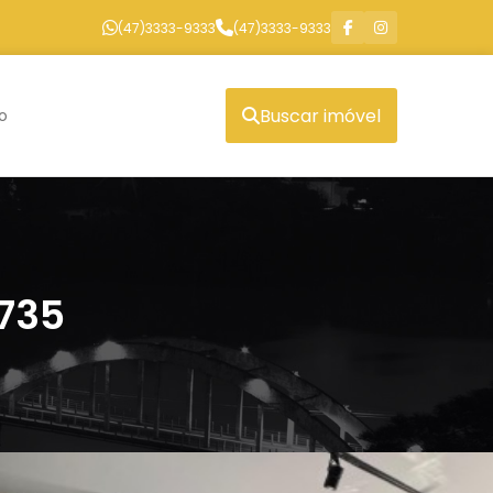
(47)3333-9333
(47)3333-9333
Buscar imóvel
o
5735