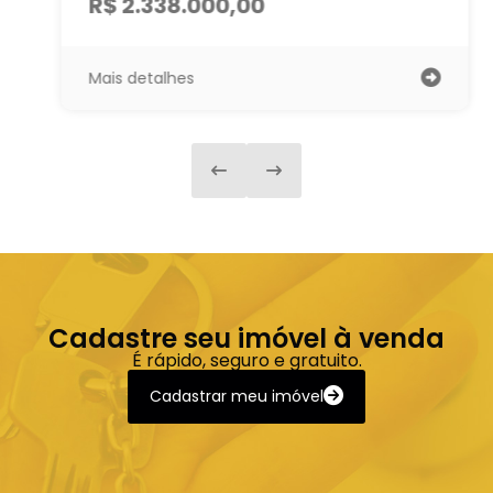
R$ 2.338.000,00
Mais detalhes
Cadastre seu imóvel à venda
É rápido, seguro e gratuito.
Cadastrar meu imóvel