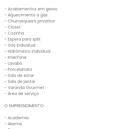
- Acabamentos em gesso
- Aquecimento a gás
- Churrasqueira privativa
- Closet
- Cozinha
- Espera para split
- Gás individual
- Hidrômetro individual
- Interfone
- Lavabo
- Porcelanato
- Sala de estar
- Sala de jantar
- Varanda Gourmet
- Área de serviço
O EMPREENDIMENTO:
- Academia
- Alarme