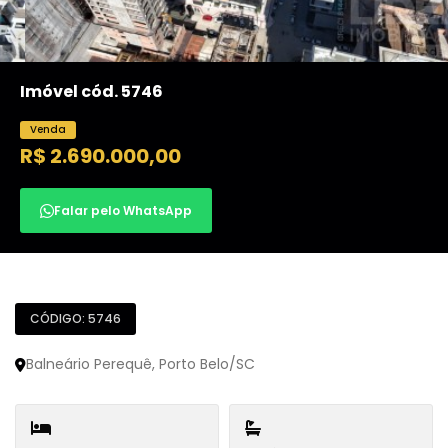
Imóvel cód. 5746
Venda
R$ 2.690.000,00
Falar pelo WhatsApp
CÓDIGO: 5746
Balneário Perequê, Porto Belo/SC