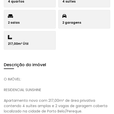
4 quartos
4 suítes
2 salas
2 garagens
217,00m² Útil
Descrição do imóvel
O IMÓVEL:
RESIDENCIAL SUNSHINE
Apartamento novo com 217,00m² de área privativa
contendo 4 suítes amplas e 2 vagas de garagem coberta
localizado na cidade de Porto Belo/Pereque.