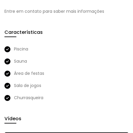
Entre em contato para saber mais informações
Características
Piscina
Sauna
Área de festas
Sala de jogos
Churrasqueira
Vídeos