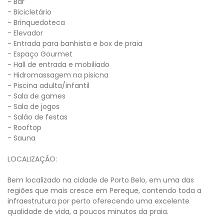
- Bar
- Bicicletário
- Brinquedoteca
- Elevador
- Entrada para banhista e box de praia
- Espaço Gourmet
- Hall de entrada e mobiliado
- Hidromassagem na pisicna
- Piscina adulta/infantil
- Sala de games
- Sala de jogos
- Salão de festas
- Rooftop
- Sauna
LOCALIZAÇÃO:
Bem localizado na cidade de Porto Belo, em uma das
regiões que mais cresce em Pereque, contendo toda a
infraestrutura por perto oferecendo uma excelente
qualidade de vida, a poucos minutos da praia.