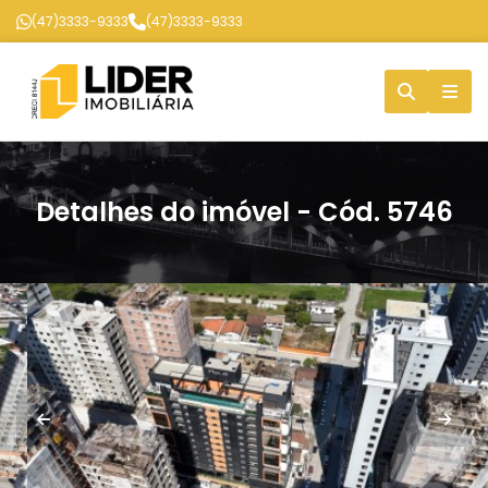
(47)3333-9333
(47)3333-9333
Detalhes do imóvel - Cód. 5746